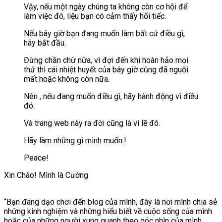
Vậy, nếu một ngày chúng ta không còn cơ hội để
làm việc đó, liệu bạn có cảm thấy hối tiếc.
Nếu bây giờ bạn đang muốn làm bất cứ điều gì,
hãy bắt đầu.
Đừng chần chừ nữa, vì đợi đến khi hoàn hảo mọi
thứ thì cái nhiệt huyết của bây giờ cũng đã nguội
mất hoặc không còn nữa.
Nên , nếu đang muốn điều gì, hãy hành động vì điều
đó.
Và trang web này ra đời cũng là vì lẽ đó.
Hãy làm những gì mình muốn.!
Peace!
Xin Chào! Mình là Cường
“Bạn đang dạo chơi đến blog của mình, đây là nơi mình chia sẻ
những kinh nghiệm và những hiểu biết về cuộc sống của mình
hoặc của những người xung quanh theo góc nhìn của mình.