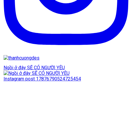
Ngồi ở đây SẼ CÓ NGƯỜI YÊU
Instagram post 17876790524725454