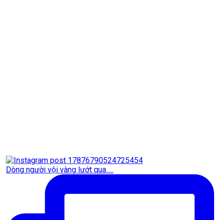
Dòng người vội vàng lướt qua.....