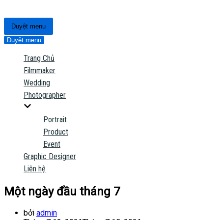
Duyệt menu
Duyệt menu
Trang Chủ
Filmmaker
Wedding
Photographer
Portrait
Product
Event
Graphic Designer
Liên hệ
Một ngày đầu tháng 7
bởi
admin