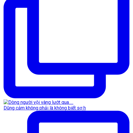
Dũng cảm không phải là không biết sợ h